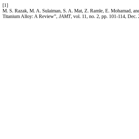
[1]
M. S. Razak, M. A. Sulaiman, S. A. Mat, Z. Ramle, E. Mohamad, and
Titanium Alloy: A Review”,
JAMT
, vol. 11, no. 2, pp. 101-114, Dec.